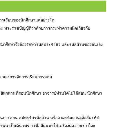
ารเรียนของนักศึกษาแต่อย่างใด
ละ พระราชบัญญัติว่าด้วยการกระทำความผิดเกี่ยวกับ
้นนักศึกษาจึงต้องรักษารหัสประจำตัว และรหัสผ่านของตนเอง
ษณะ ของการจัดการเรียนการสอน
ทุกท่านที่สอนนักศึกษา อาจารย์ท่านใดไม่ได้สอน นักศึกษา
ินการสอน สมัครรับรหัสผ่าน หรือถามรหัสผ่านเมื่อลืมรหัส
ชาชน เป็นต้น เพราะเมื่อมีคนมาใช้เครื่องต่อจากเรา ก็จะ