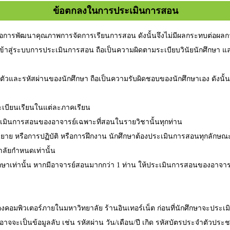
ข้อตกลงในการประเมินการสอน
่อการพัฒนาคุณภาพการจัดการเรียนการสอน ดังนั้นจึงไม่มีผลกระทบต่อผลก
เข้าสู่ระบบการประเมินการสอน ถือเป็นความผิดตามระเบียบวินัยนักศึกษา แ
จำตัวและรหัสผ่านของนักศึกษา ถือเป็นความรับผิดชอบของนักศึกษาเอง ดังนั
ะเบียนเรียนในแต่ละภาคเรียน
ระเมินการสอนของอาจารย์เฉพาะที่สอนในรายวิชานั้นทุกท่าน
รยาย หรือการปฏิบัติ หรือการฝึกงาน นักศึกษาต้องประเมินการสอนทุกลัก
ลัยกำหนดเท่านั้น
ษาเท่านั้น หากมีอาจารย์สอนมากกว่า 1 ท่าน ให้ประเมินการสอนของอาจารย์
้องคอมพิวเตอร์ภายในมหาวิทยาลัย ร้านอินเทอร์เน็ต ก่อนที่นักศึกษาจะประเม
งอาจจะเป็นข้อมูลลับ เช่น รหัสผ่าน วัน/เดือน/ปี เกิด รหัสบัตรประจำตัวประ